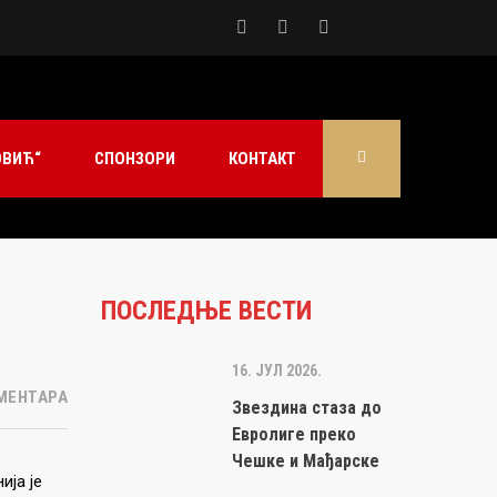
ОВИЋ“
СПОНЗОРИ
КОНТАКТ
ПОСЛЕДЊЕ ВЕСТИ
16. ЈУЛ 2026.
МЕНТАРА
Звездина стаза до
Евролиге преко
Чешке и Мађарске
ија је