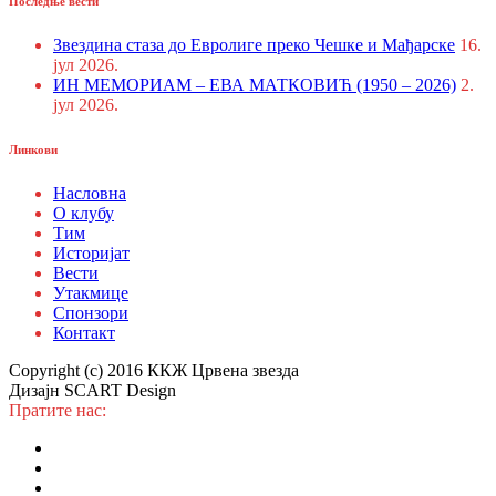
Последње вести
Звездина стаза до Евролиге преко Чешке и Мађарске
16.
јул 2026.
ИН МЕМОРИАМ – ЕВА МАТКОВИЋ (1950 – 2026)
2.
јул 2026.
Линкови
Насловна
О клубу
Тим
Историјат
Вести
Утакмице
Спонзори
Контакт
Copyright (c) 2016 ККЖ Црвена звезда
Дизајн SCART Design
Пратите нас: