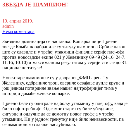
ЗВЕЗДА ЈЕ ШАМПИОН!
19. април 2019.
admin
Нема коментара
Звездина доминација се наставља! Кошаркашице Црвене
звезде Комбанк одбраниле су титулу шампиона Србије након
што су славиле и у трећој утакмици финалне серије плеј-офа
против новосадске екипе 021 у Железнику 69-49 (24-16, 24-7,
11-16, 10-10) и максималним резултатом у серији стигле до 31.
националне титуле!
Нове-старе шампионке су у дворани „ФМП арена“ у
Железнику, одбраниле трон, овериле освајање дупле круне и
још једном потврдиле звање нашег најтрофејнијег тима у
историји домаће женске кошарке.
Црвено-беле су одиграле најбољу утакмицу у плеј-офу, када је
било најпотребније. Од самог старта су биле убедљиве,
сигурне и одлучне да се домогну новог трофеја у трећој
утакмици. Ни у једном тренутку није било неизвесности, па
се шампионско славље наслућивало.