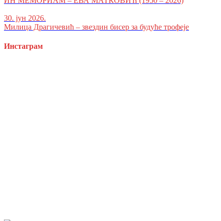
ИН МЕМОРИАМ – ЕВА МАТКОВИЋ (1950 – 2026)
30. јун 2026.
Милица Драгичевић – звездин бисер за будуће трофеје
Инстаграм