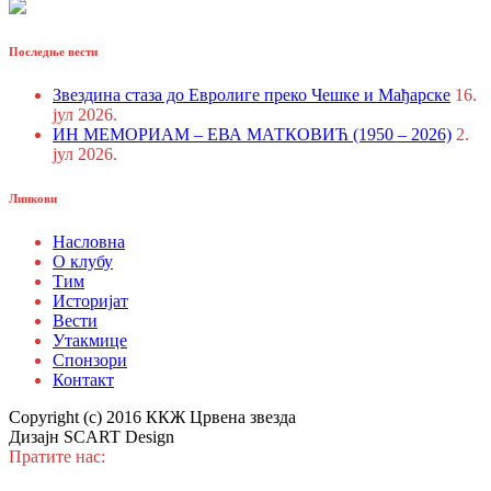
Последње вести
Звездина стаза до Евролиге преко Чешке и Мађарске
16.
јул 2026.
ИН МЕМОРИАМ – ЕВА МАТКОВИЋ (1950 – 2026)
2.
јул 2026.
Линкови
Насловна
О клубу
Тим
Историјат
Вести
Утакмице
Спонзори
Контакт
Copyright (c) 2016 ККЖ Црвена звезда
Дизајн SCART Design
Пратите нас: