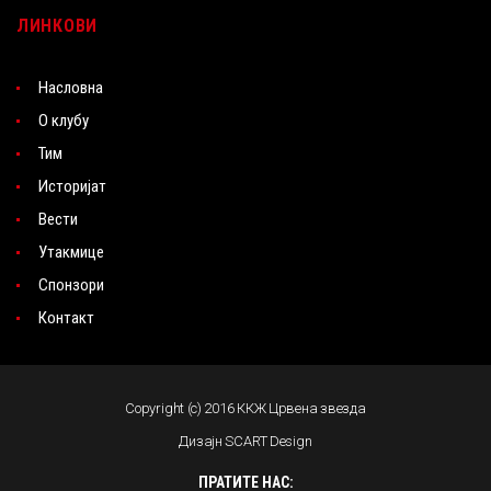
ЛИНКОВИ
Насловна
О клубу
Тим
Историјат
Вести
Утакмице
Спонзори
Контакт
Copyright (c) 2016 ККЖ Црвена звезда
Дизајн SCART Design
ПРАТИТЕ НАС: