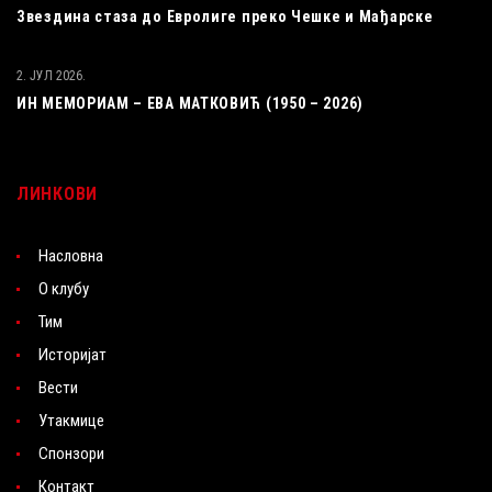
Звездина стаза до Евролиге преко Чешке и Мађарске
2. ЈУЛ 2026.
ИН МЕМОРИАМ – ЕВА МАТКОВИЋ (1950 – 2026)
ЛИНКОВИ
Насловна
О клубу
Тим
Историјат
Вести
Утакмице
Спонзори
Контакт