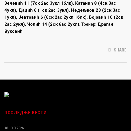
Зечевић 11 (7ск 2ас 3укл 1блк), Катанић 8 (4ск 3ас
4укл), Дацић 6 (1ск 2ас 3укл), Недељков 23 (2ск 3ас
1укл), Јевтовић 6 (6ск 2ас 2укл 1блк), Бојовић 10 (2ск
2ас 2укл), Чолић 14 (2ск 6ас 2укл)
. Тренер:
Драган
Вуковић
SHARE
ПОСЛЕДЊЕ ВЕСТИ
16. ЈУЛ 2026.