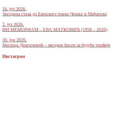
16. јул 2026.
Звездина стаза до Евролиге преко Чешке и Мађарске
2. јул 2026.
ИН МЕМОРИАМ – ЕВА МАТКОВИЋ (1950 – 2026)
30. јун 2026.
Милица Драгичевић – звездин бисер за будуће трофеје
Инстаграм