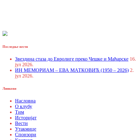
Последње вести
Звездина стаза до Евролиге преко Чешке и Мађарске
16.
јул 2026.
ИН МЕМОРИАМ – ЕВА МАТКОВИЋ (1950 – 2026)
2.
јул 2026.
Линкови
Насловна
О клубу
Тим
Историјат
Вести
Утакмице
Спонзори