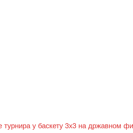
е турнира у баскету 3х3 на државном 