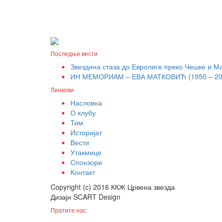
Последње вести
Звездина стаза до Евролиге преко Чешке и М
ИН МЕМОРИАМ – ЕВА МАТКОВИЋ (1950 – 20
Линкови
Насловна
О клубу
Тим
Историјат
Вести
Утакмице
Спонзори
Контакт
Copyright (c) 2016 ККЖ Црвена звезда
Дизајн SCART Design
Пратите нас: