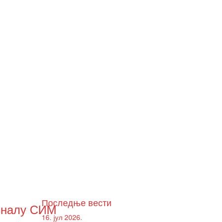
Последње вести
финалу СИМ
16. јул 2026.