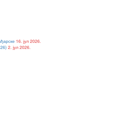
ађарске
16. јул 2026.
26)
2. јул 2026.