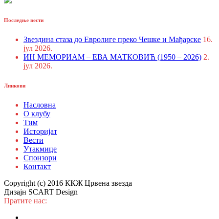
Последње вести
Звездина стаза до Евролиге преко Чешке и Мађарске
16.
јул 2026.
ИН МЕМОРИАМ – ЕВА МАТКОВИЋ (1950 – 2026)
2.
јул 2026.
Линкови
Насловна
О клубу
Тим
Историјат
Вести
Утакмице
Спонзори
Контакт
Copyright (c) 2016 ККЖ Црвена звезда
Дизајн SCART Design
Пратите нас: